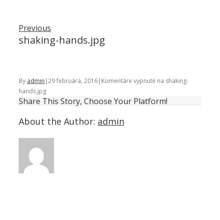
Previous
shaking-hands.jpg
By
admin
|
29 februára, 2016
|
Komentáre vypnuté
na shaking-
hands.jpg
Share This Story, Choose Your Platform!
About the Author:
admin